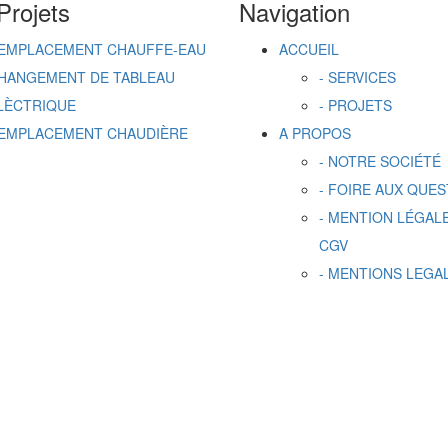
Projets
Navigation
EMPLACEMENT CHAUFFE-EAU
ACCUEIL
HANGEMENT DE TABLEAU
- SERVICES
LÈCTRIQUE
- PROJETS
EMPLACEMENT CHAUDIÈRE
A PROPOS
- NOTRE SOCIÉTÉ
- FOIRE AUX QUE
- MENTION LÉGALE
CGV
- MENTIONS LEGA