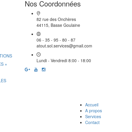
Nos Coordonnées
82 rue des Onchères
44115, Basse Goulaine
06 - 35 - 95 - 80 - 87
atout.sol.services@gmail.com
STIONS
Lundi - Vendredi 8:00 - 18:00
S +
LES
Accueil
A propos
Services
Contact