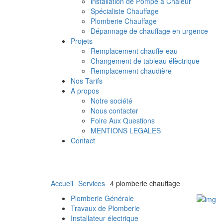
installation de Pompe à Chaleur
Spécialiste Chauffage
Plomberie Chauffage
Dépannage de chauffage en urgence
Projets
Remplacement chauffe-eau
Changement de tableau élèctrique
Remplacement chaudière
Nos Tarifs
A propos
Notre société
Nous contacter
Foire Aux Questions
MENTIONS LEGALES
Contact
Accueil
Services
4 plomberie chauffage
Plomberie Générale
Travaux de Plomberie
Installateur électrique