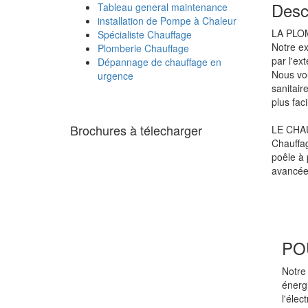
Desc
Tableau general maintenance
installation de Pompe à Chaleur
LA PLO
Spécialiste Chauffage
Notre ex
Plomberie Chauffage
par l'ex
Dépannage de chauffage en
Nous vou
urgence
sanitair
plus faci
Brochures à télecharger
LE CHA
Chauffag
poêle à 
avancées
PO
Notre
énergi
l'élec