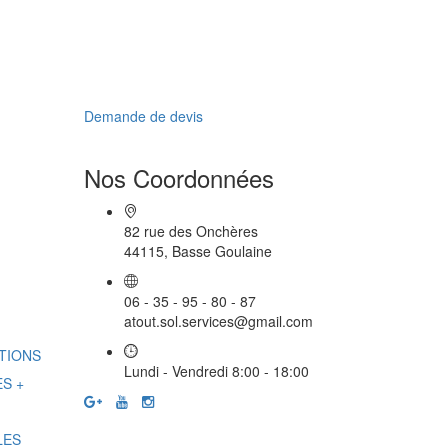
Demande de devis
Nos Coordonnées
82 rue des Onchères
44115, Basse Goulaine
06 - 35 - 95 - 80 - 87
atout.sol.services@gmail.com
STIONS
Lundi - Vendredi 8:00 - 18:00
S +
LES