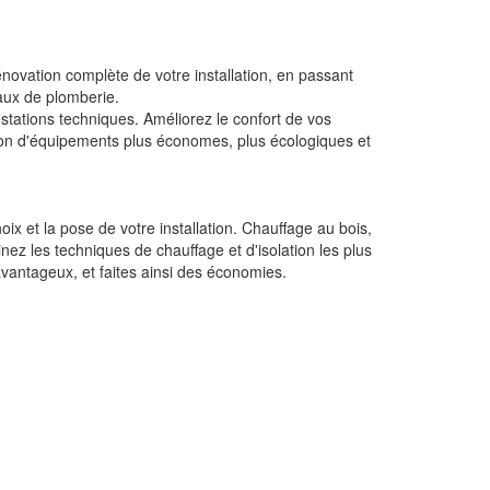
énovation complète de votre installation, en passant
vaux de plomberie.
tations techniques. Améliorez le confort de vos
ition d'équipements plus économes, plus écologiques et
ix et la pose de votre installation. Chauffage au bois,
nez les techniques de chauffage et d'isolation les plus
avantageux, et faites ainsi des économies.