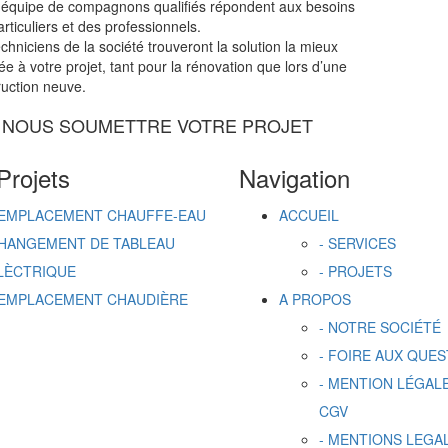
 équipe de compagnons qualifiés répondent aux besoins
rticuliers et des professionnels.
chniciens de la société trouveront la solution la mieux
e à votre projet, tant pour la rénovation que lors d’une
ruction neuve.
 À NOUS SOUMETTRE VOTRE PROJET
Projets
Navigation
EMPLACEMENT CHAUFFE-EAU
ACCUEIL
HANGEMENT DE TABLEAU
- SERVICES
LÈCTRIQUE
- PROJETS
EMPLACEMENT CHAUDIÈRE
A PROPOS
- NOTRE SOCIÉTÉ
- FOIRE AUX QUE
- MENTION LÉGALE
CGV
- MENTIONS LEGA