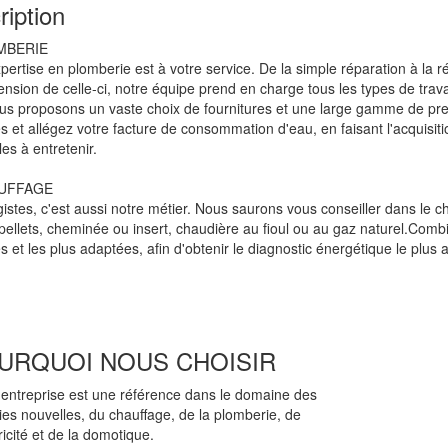
ription
MBERIE
pertise en plomberie est à votre service. De la simple réparation à la r
tension de celle-ci, notre équipe prend en charge tous les types de tra
s proposons un vaste choix de fournitures et une large gamme de pres
es et allégez votre facture de consommation d'eau, en faisant l'acquis
les à entretenir.
UFFAGE
istes, c'est aussi notre métier. Nous saurons vous conseiller dans le cho
pellets, cheminée ou insert, chaudière au fioul ou au gaz naturel.Combi
 et les plus adaptées, afin d'obtenir le diagnostic énergétique le plus 
URQUOI NOUS CHOISIR
 entreprise est une référence dans le domaine des
es nouvelles, du chauffage, de la plomberie, de
tricité et de la domotique.