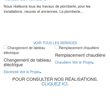
Nous réalisons tous les travaux de plomberie, pour les
installations. neuves et anciennes. La plomberie...
VOIR TOUS LES SERVICES
Remplacement chaudière
R
e
Changement de tableau
Chaudière
Voir le Projet
élèctrique
Pl
Electricité
Voir le Projet
POUR CONSULTER NOS RÉALISATIONS,
CLIQUEZ ICI.