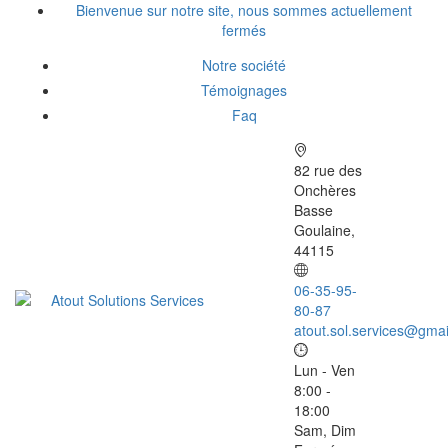
Bienvenue sur notre site, nous sommes actuellement
fermés
Notre société
Témoignages
Faq
82 rue des
Onchères
Basse
Goulaine,
44115
06-35-95-
80-87
atout.sol.services@gma
Lun - Ven
8:00 -
18:00
Sam, Dim